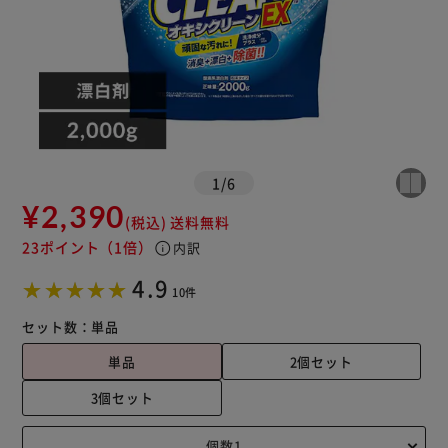
1
/
6
¥2,390
(税込)
送料無料
23ポイント
（1倍）
info
内訳
4.9
10件
セット数：
単品
単品
2個セット
3個セット