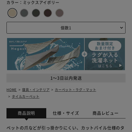
カラー：
ミックスアイボリー
1～3日以内発送
HOME
寝具・インテリア
カーペット・ラグ・マット
タイルカーペット
商品説明
仕様・サイズ
商品レビュー
ペットの爪などが引っ掛かりにくい、カットパイル仕様のタ