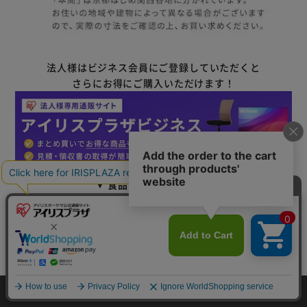
法人様はビジネス会員にご登録していただくと
さらにお得にご購入いただけます！
▼ 食品・飲料おすすめ ▼
カートに入れる
HOME
探す
ログイン
お気に入り
お知らせ