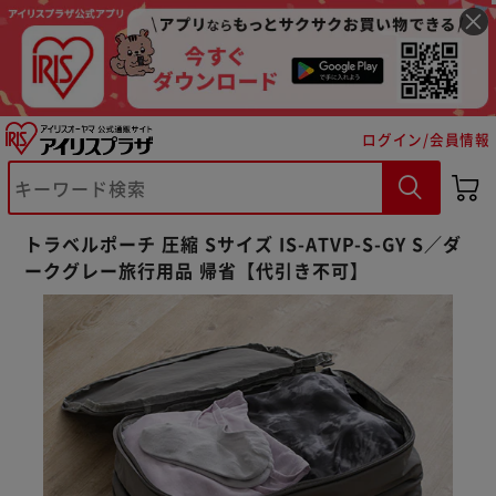
ログイン/会員情報
トラベルポーチ 圧縮 Sサイズ IS-ATVP-S-GY S／ダ
ークグレー旅行用品 帰省【代引き不可】
※ご確認ください
カートに入れる
購入手続きへ