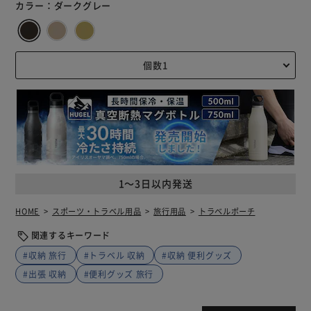
カラー：
ダークグレー
1～3日以内発送
HOME
スポーツ・トラベル用品
旅行用品
トラベルポーチ
関連するキーワード
#収納 旅行
#トラベル 収納
#収納 便利グッズ
#出張 収納
#便利グッズ 旅行