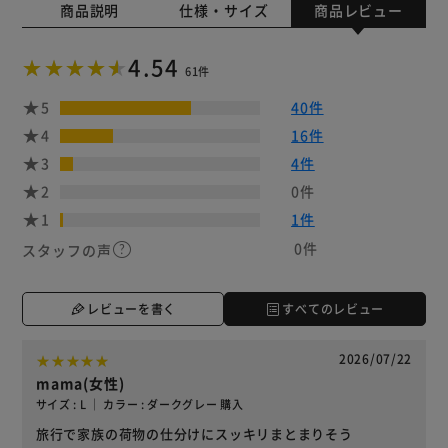
商品説明
仕様・サイズ
商品レビュー
4.54
61件
5
40件
4
16件
3
4件
2
0件
1
1件
0件
スタッフの声
レビューを書く
すべてのレビュー
2026/07/22
mama(女性)
サイズ : L ｜ カラー : ダークグレー 購入
旅行で家族の荷物の仕分けにスッキリまとまりそう