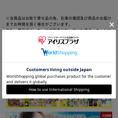
※当商品はお取り寄せ品の為、在庫の確認及び商品のお届け
までお時間を頂く場合がございます。
また、商品がメーカーにて完売となっていた場合、キャンセ
ル又は注文内容の変更をお願いいたしております。
予めご了承くださいますようお願いいたします。
■こちらの
商品はアイリスプラザがセレクトしたオススメ商品です。
商品情報
▼ 食品・飲料おすすめ ▼