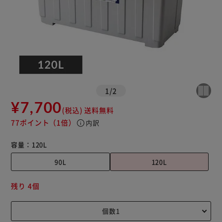
1
/
2
¥7,700
(税込)
送料無料
77ポイント
（1倍）
info
内訳
容量：
120L
90L
120L
残り 4個