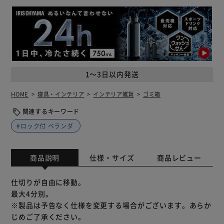
1～3日以内発送
HOME
寝具・インテリア
インテリア雑貨
ゴミ箱
関連するキーワード
#ロック付 ベランダ
商品説明
仕様・サイズ
商品レビュー
仕切りが自由に移動。
最大4分別。
※製品は予告なく仕様を変更する場合がございます。あらか
じめご了承ください。