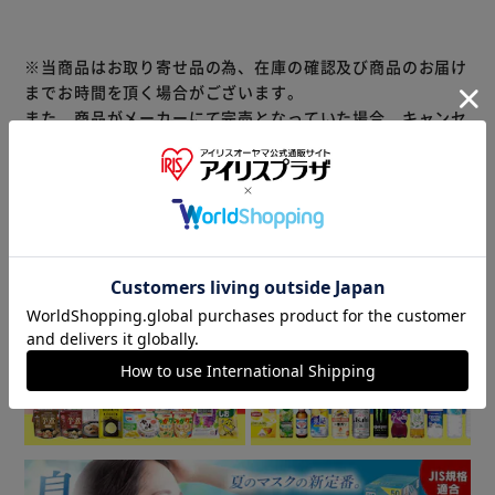
※当商品はお取り寄せ品の為、在庫の確認及び商品のお届け
までお時間を頂く場合がございます。
また、商品がメーカーにて完売となっていた場合、キャンセ
ル又は注文内容の変更をお願いいたしております。
予めご了承くださいますようお願いいたします。
■こちらの
商品はアイリスプラザがセレクトしたオススメ商品です。
商品情報
▼ 食品・飲料おすすめ ▼