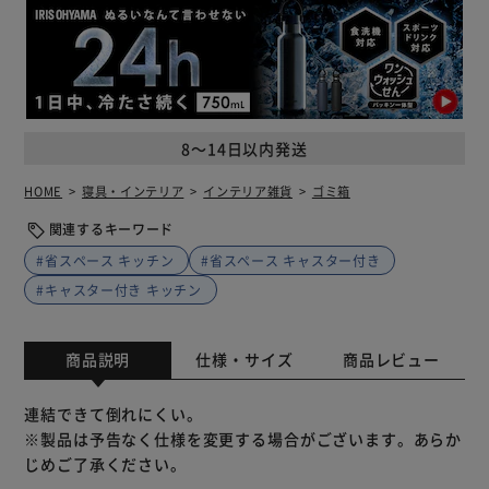
8～14日以内発送
HOME
寝具・インテリア
インテリア雑貨
ゴミ箱
関連するキーワード
#省スペース キッチン
#省スペース キャスター付き
#キャスター付き キッチン
商品説明
仕様・サイズ
商品レビュー
連結できて倒れにくい。
※製品は予告なく仕様を変更する場合がございます。あらか
じめご了承ください。