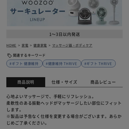
1～3日以内発送
HOME
家電
健康家電
マッサージ器・ボディケア
関連するキーワード
#ギフト 健康維持
#健康維持 THRIVE
#ギフト THRIVE
商品説明
仕様・サイズ
商品レビュー
心地よいマッサージで、手軽にリフレッシュ。
柔軟性のある振動ヘッドがマッサージしたい部位にフィット
します。
※製品は予告なく仕様を変更する場合がございます。あらか
じめご了承ください。