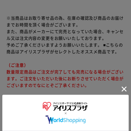
※当商品はお取り寄せ品の為、在庫の確認及び商品のお届け
までお時間を頂く場合がございます。
また、商品がメーカーにて完売となっていた場合、キャンセ
ル又は注文内容の変更をお願いいたしております。
予めご了承くださいますようお願いいたします。
■こちらの
商品はアイリスプラザがセレクトしたオススメ商品です。
（ご注意）
数量限定商品はご注文が完了しても完売になる場合がござい
ます。ご注文をいただいた後にお断りさせていただく場合が
ございますのでなにとぞご了承ください。
商品情報
▼ 今月のオススメ商品 ▼