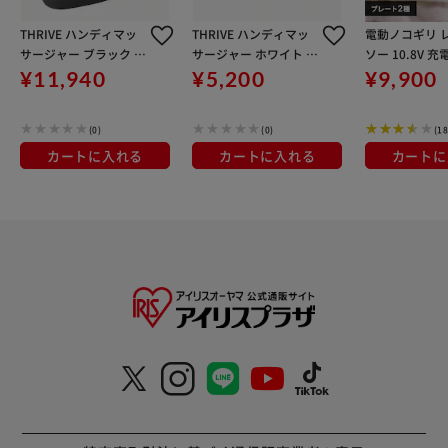
THRIVE ハンディマッ
THRIVE ハンディマッ
電動ノコギリ 
サージャー ブラック M
サージャー ホワイト M
ソー 10.8V 
D-7310(BK)
D-8302
テリー付き VJR
¥11,940
¥5,200
¥9,900
(0)
(0)
(18
カートに入れる
カートに入れる
カートに