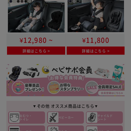
¥12,980 ~
¥11,800
詳細はこちら
詳細はこちら
▼その他 オススメ商品はこちら▼
おむつ・
チャイルド
ベビーカー
トイレ
シート