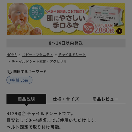
8～14日以内発送
HOME
ベビー・マタニティ
チャイルドシート
チャイルドシート本体・アクセサリ
関連するキーワード
#中綿 Joie
商品説明
仕様・サイズ
商品レビュー
R129適合 チャイルドシートです。
目安として0～4歳頃までご使用いただけます。
ベルト固定で取り付け可能。