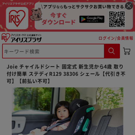
ログイン/会員情報
Joie チャイルドシート 固定式 新生児から4歳 取り
付け簡単 ステディR129 38306 シェール【代引き不
可】【前払い不可】
※ご確認ください
カートに入れる
購入手続きへ