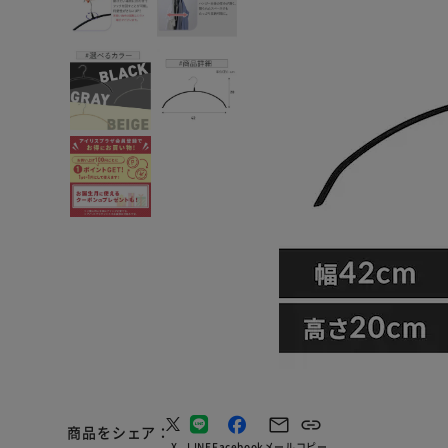
商品をシェア
X
LINE
Facebook
メール
コピー