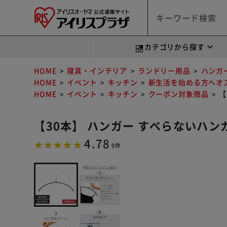
カテゴリから探す
HOME
寝具・インテリア
ランドリー用品
ハンガ
HOME
イベント
キッチン
新生活を始める方へオ
HOME
イベント
キッチン
クーポン対象商品
【
【30本】 ハンガー すべらないハンガ
4.78
9件