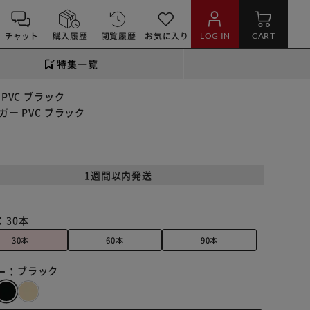
チャット
購入履歴
閲覧履歴
お気に入り
LOG IN
CART
特集一覧
PVC ブラック
ー PVC ブラック
1週間以内発送
：
30本
30本
60本
90本
ー：
ブラック