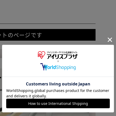
ットのページです
※ご確認ください
カートに入れる
購入手続きへ