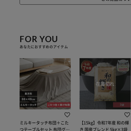
FOR YOU
あなたにおすすめのアイテム
ミルキータッチ布団＋こた
【15kg】令和7年産 和の輝
つテーブルセット 布団グレ
き 国産ブレンド 5kg×3袋