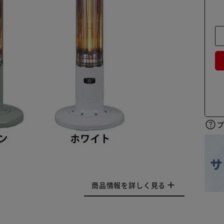
商品情報を詳しく見る