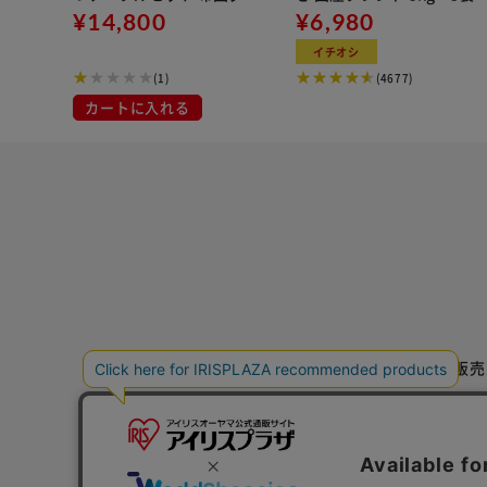
ージュ
¥14,800
¥6,980
イチオシ
(1)
(4677)
カートに入れる
特定商取引法に基づく通信販売