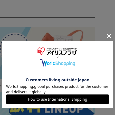
※ご確認ください
カートに入れる
購入手続きへ
料おすすめ ▼