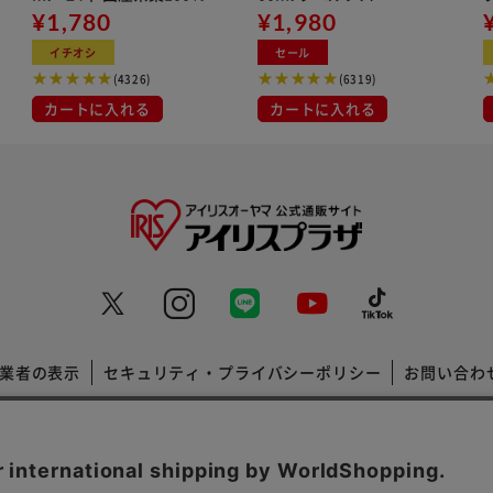
用
¥1,780
¥1,980
ン
イチオシ
セール
(4326)
(6319)
カートに入れる
カートに入れる
業者の表示
セキュリティ・プライバシーポリシー
お問い合わ
コーポレートサイト