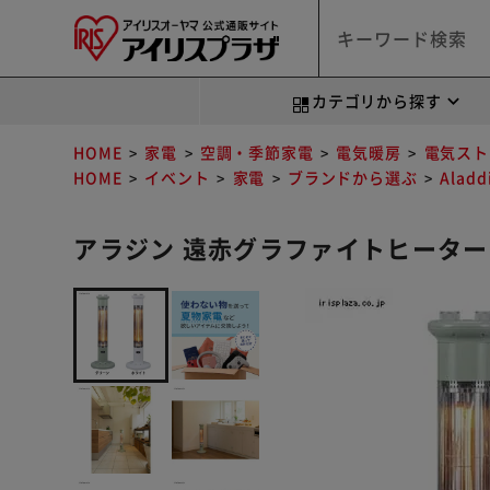
カテゴリから探す
HOME
家電
空調・季節家電
電気暖房
電気スト
HOME
イベント
家電
ブランドから選ぶ
Alad
アラジン 遠赤グラファイトヒーター