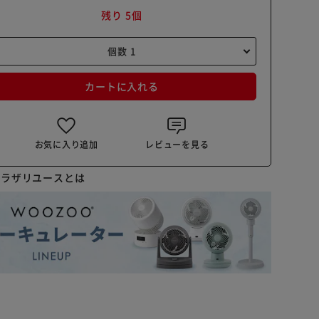
残り 5個
カートに入れる
お気に入り追加
レビューを見る
プラザリユースとは