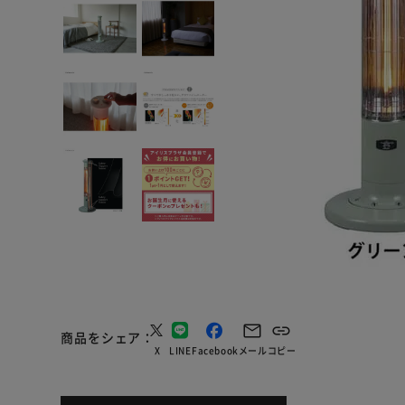
商品をシェア
X
LINE
Facebook
メール
コピー