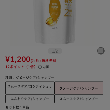
1
/
2
¥1,200
(税込)
送料無料
12ポイント
（1倍）
info
内訳
種類：
ダメージケア/シャンプー
スムースケア/コンディショナ
ダメージケア/シャンプー
ー
ふんわりケア/シャンプー
スムースケア/シャンプー
セット数：
単品