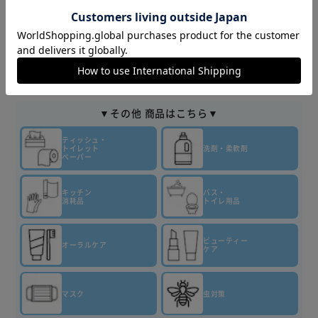
予めご了承くださいますようお願いいたします。
■こちらの
商品はアイリスプラザがセレクトしたオススメ商品です。
商品情報
▼その他 商品はこちら▼
ティッシュ・
トイレット
洗剤・柔軟剤
ペーパー
キッチン
バス・
消耗品
トイレ用品
ビューティー
オーラルケア
ケア
マスク
虫対策