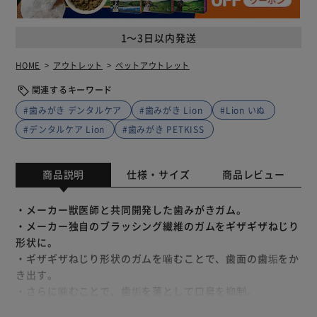
1～3日以内発送
HOME
アウトレット
ペットアウトレット
関連するキーワード
#歯みがき デンタルケア
#歯みがき Lion
#Lion いぬ
#デンタルケア Lion
#歯みがき PETKISS
商品説明
仕様・サイズ
商品レビュー
・メーカー獣医師と共同開発した歯みがきガム。
・メーカー独自のブラッシング繊維のガムをギザギザねじり
形状に。
・ギザギザねじり形状のガムを噛むことで、歯面の歯垢をか
き出す。
・さらに噛むことで、歯垢を落として口臭を抑制。
・ピロリン酸ナトリウム、ポリリジン配合。