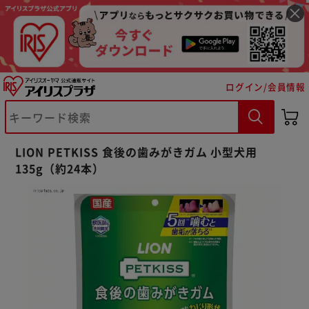
ログイン/会員情報
※ご確認ください
LION PETKISS 食後の歯みがきガム 小型犬用
135g（約24本）
カートに入れる
購入手続きへ