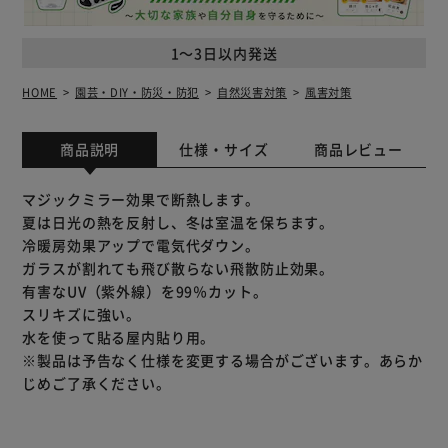
1～3日以内発送
HOME
園芸・DIY・防災・防犯
自然災害対策
風害対策
商品説明
仕様・サイズ
商品レビュー
マジックミラー効果で断熱します。
夏は日光の熱を反射し、冬は室温を保ちます。
冷暖房効果アップで電気代ダウン。
ガラスが割れても飛び散らない飛散防止効果。
有害なUV（紫外線）を99％カット。
スリキズに強い。
水を使って貼る屋内貼り用。
※製品は予告なく仕様を変更する場合がございます。あらか
じめご了承ください。