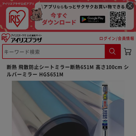
ログイン/会員情報
※ご確認ください
断熱 飛散防止シートミラー断熱651M 高さ100cm シ
ルバーミラー HGS651M
カートに入れる
購入手続きへ