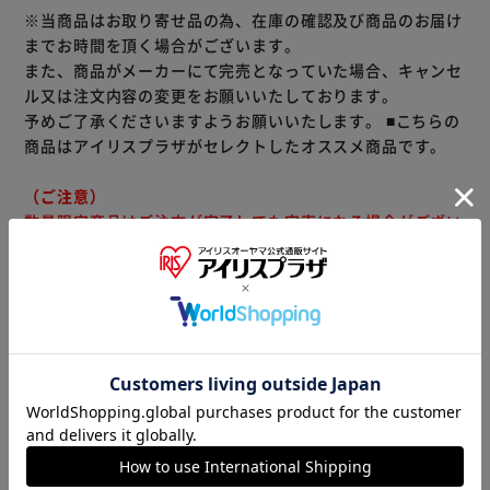
※当商品はお取り寄せ品の為、在庫の確認及び商品のお届け
までお時間を頂く場合がございます。
また、商品がメーカーにて完売となっていた場合、キャンセ
ル又は注文内容の変更をお願いいたしております。
予めご了承くださいますようお願いいたします。
■こちらの
商品はアイリスプラザがセレクトしたオススメ商品です。
（ご注意）
数量限定商品はご注文が完了しても完売になる場合がござい
ます。ご注文をいただいた後にお断りさせていただく場合が
ございますのでなにとぞご了承ください。
商品情報