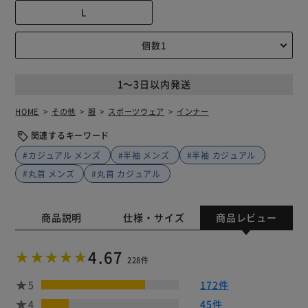
L
1～3日以内発送
HOME
その他
服
スポーツウェア
インナー
関連するキーワード
#カジュアル メンズ
#半袖 メンズ
#半袖 カジュアル
#丸首 メンズ
#丸首 カジュアル
商品説明
仕様・サイズ
商品レビュー
4.67
228件
5
172件
4
45件