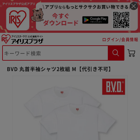
ログイン/会員情報
BVD 丸首半袖シャツ2枚組 M【代引き不可】
※ご確認ください
カートに入れる
購入手続きへ