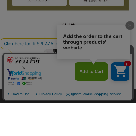
mail_outline
在庫切れ
入荷したらメールでお知らせ
HOME
探す
ログイン
お気に入り
お知らせ
カートに商品を追加しました