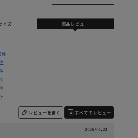
サイズ
商品レビュー
8件
件
件
件
件
件
レビューを書く
すべてのレビュー
2026/05/22