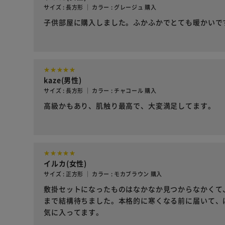
サイズ : 長方形 ｜ カラー : グレージュ 購入
子供部屋に購入しました。ふかふかでとても暖かいで
kaze(男性)
サイズ : 長方形 ｜ カラー : チャコール 購入
高級かもあり、肌触り最高で、大変満足してます。
イルカ(女性)
サイズ : 正方形 ｜ カラー : モカブラウン 購入
敷掛セットになったものはなかなか見つからなかくて
まで結構待ちました。本格的に寒くなる前に届いて、
気に入ってます。