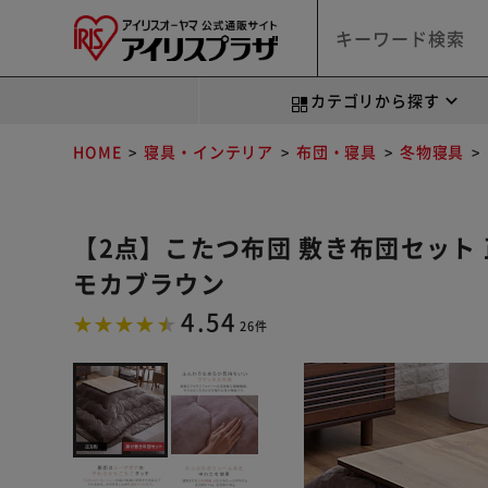
カテゴリから探す
HOME
寝具・インテリア
布団・寝具
冬物寝具
【2点】こたつ布団 敷き布団セット 正
モカブラウン
4.54
26件