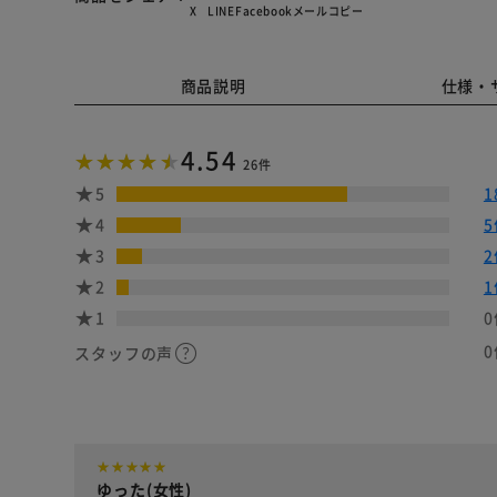
X
LINE
Facebook
メール
コピー
商品説明
仕様・
4.54
26件
5
1
4
5
3
2
2
1
1
0
0
スタッフの声
ゆった(女性)