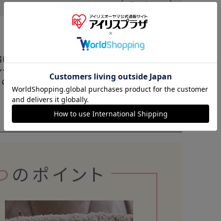
役に立った
※ご確認ください
届けまでお時間を頂く場合がございます。
カートに入れる
購入手続きへ
ンセル又は注文内容の変更をお願いいたしております。
らの商品はアイリスプラザがセレクトしたオススメ商品