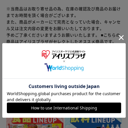
※当商品はお取り寄せ品の為、在庫の確認及び商品のお届け
までお時間を頂く場合がございます。
また、商品がメーカーにて完売となっていた場合、キャンセ
ル又は注文内容の変更をお願いいたしております。
予めご了承くださいますようお願いいたします。
■こちらの
商品はアイリスプラザがセレクトしたオススメ商品です。
（ご注意）
数量限定商品はご注文が完了しても完売になる場合がござい
ます。ご注文をいただいた後にお断りさせていただく場合が
ございますのでなにとぞご了承ください。
商品情報
▼ 食品・飲料おすすめ ▼