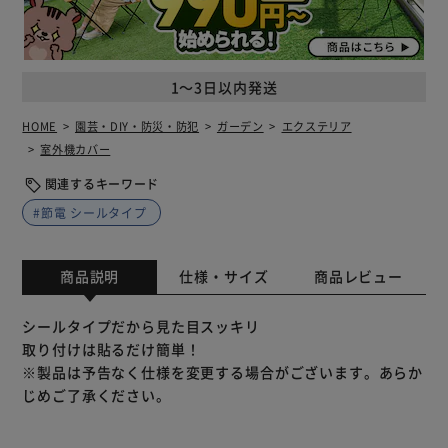
1～3日以内発送
HOME
園芸・DIY・防災・防犯
ガーデン
エクステリア
室外機カバー
関連するキーワード
#節電 シールタイプ
商品説明
仕様・サイズ
商品レビュー
シールタイプだから見た目スッキリ
取り付けは貼るだけ簡単！
※製品は予告なく仕様を変更する場合がございます。あらか
じめご了承ください。