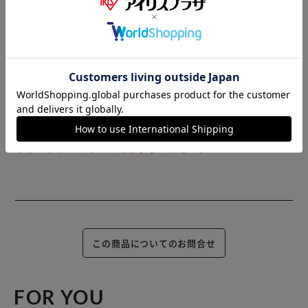
までお時間を頂く場合がございます。
また、商品がメーカーにて完売となっていた場合、キャンセ
ル又は注文内容の変更をお願いいたしております。
予めご了承くださいますようお願いいたします。
■こちらの
商品はアイリスプラザがセレクトしたオススメ商品です。
（ご注意）
数量限定商品はご注文が完了しても完売になる場合がござい
ます。ご注文をいただいた後にお断りさせていただく場合が
ございますのでなにとぞご了承ください。
この商品についてのお問合せ
FOR YOU