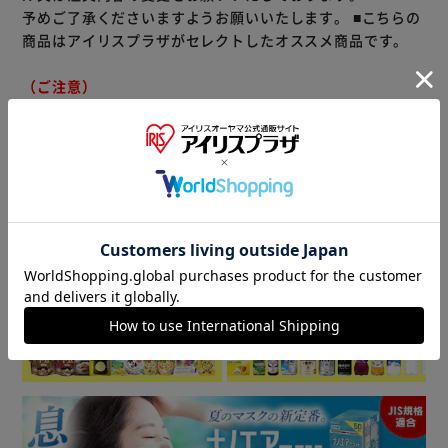
予めご了承くださいますようお願いいたします。
■こちらの
商品はアイリスプラザがセレクトしたオススメ商品です。
（ご注意）
数量限定商品はご注文が完了しても完売になる場合がござい
ます。ご注文をいただいた後にお断りさせていただく場合が
ございますのでなにとぞご了承ください。
商品情報
▼ 食品・飲料おすすめ ▼