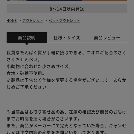
8～14日以内発送
HOME
アウトレット
ペットアウトレット
商品説明
仕様・サイズ
商品レビュー
良質なたんぱく質が手軽に摂取できる、コオロギ配合のさく
さくおせんべい。
小動物に合わせた小さめサイズ。
食塩・砂糖不使用。
※製品は予告なく仕様を変更する場合がございます。あらか
じめご了承ください。
※当商品はお取り寄せ品の為、在庫の確認及び商品のお届け
までお時間を頂く場合がございます。
また、商品がメーカーにて完売となっていた場合、キャンセ
ル又は注文内容の変更をお願いいたしております。