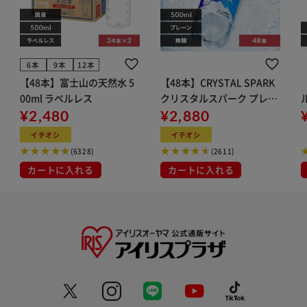
6本
9本
12本
【48本】富士山の天然水 5
【48本】CRYSTAL SPARK
00ml ラベルレス
クリスタルスパーク プレー
¥2,480
ン 500ml
¥2,880
イト
イチオシ
イチオシ
(6328)
(2611)
カートに入れる
カートに入れる