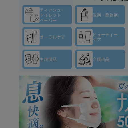
ティッシュ・
トイレット
洗剤・柔軟剤
ペーパー
ビューティー
オーラルケア
ケア
生理用品
介護用品