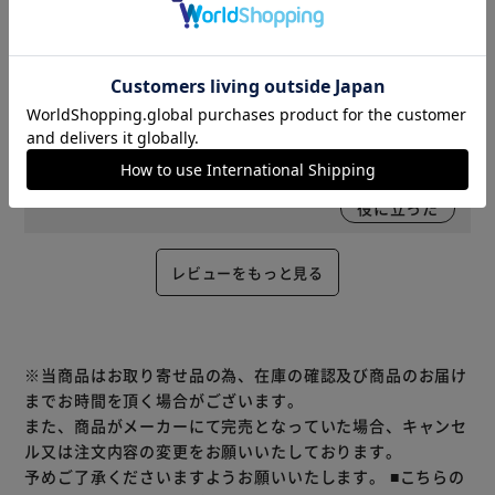
役に立った
2025/09/19
いづんちゃん(女性)
カラー : ナチュラル/ブラック 購入
組み立ては大変でしたがデザインは素敵なので良しとしま
す。
役に立った
レビューをもっと見る
※当商品はお取り寄せ品の為、在庫の確認及び商品のお届け
までお時間を頂く場合がございます。
また、商品がメーカーにて完売となっていた場合、キャンセ
ル又は注文内容の変更をお願いいたしております。
予めご了承くださいますようお願いいたします。
■こちらの