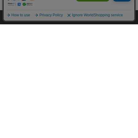
カートに入れる
HOME
探す
ログイン
お気に入り
お知らせ
カートに商品を追加しました
購入手続きへ
こちらもいかがですか？