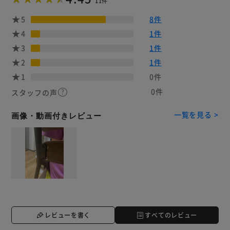
11件
5
8件
4
1件
3
1件
2
1件
1
0件
0件
スタッフの声
一覧を見る >
画像・動画付きレビュー
レビューを書く
すべてのレビュー