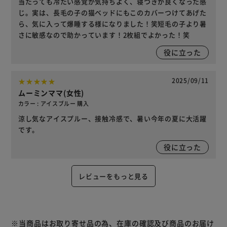
当たっても冷たい感覚が気持ちよく、寝つきが良くなった感
じ。実は、長毛の子の猫ベッドにもこのカバーつけてあげた
ら、気に入って爆睡する様になりました！笑短毛の子より暑
さに敏感なので助かっています！2枚組でよかった！笑
役に立った
2025/09/11
ムーミンママ(女性)
カラー : アイスブルー 購入
涼し気なアイスプルー、接触冷感で、暑い今年の夏に大活躍
です。
役に立った
レビューをもっと見る
※当商品はお取り寄せ品の為、在庫の確認及び商品のお届け