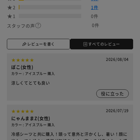
2
1件
1
0件
0件
スタッフの声
レビューを書く
すべてのレビュー
2026/08/04
ぽこ(女性)
カラー : アイスブルー 購入
涼しくてとても良い
役に立った
2026/07/19
にゃんままZ(女性)
カラー : アイスブルー 購入
冷感シーツと共に購入！頭って意外と汗かくし、暑い！顔に