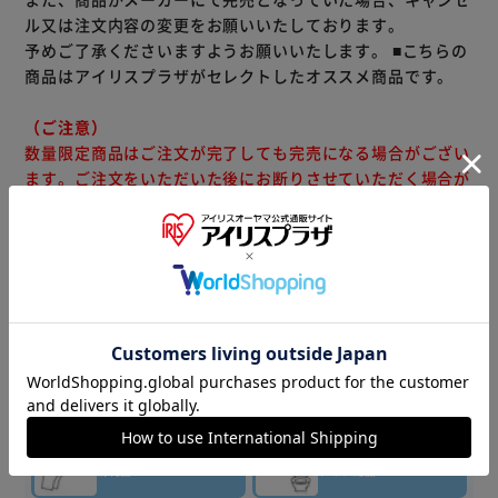
ル又は注文内容の変更をお願いいたしております。
予めご了承くださいますようお願いいたします。
■こちらの
商品はアイリスプラザがセレクトしたオススメ商品です。
（ご注意）
数量限定商品はご注文が完了しても完売になる場合がござい
ます。ご注文をいただいた後にお断りさせていただく場合が
ございますのでなにとぞご了承ください。
商品情報
▼その他 商品はこちら▼
ティッシュ・
トイレット
洗剤・柔軟剤
ペーパー
キッチン
バス・
消耗品
トイレ用品