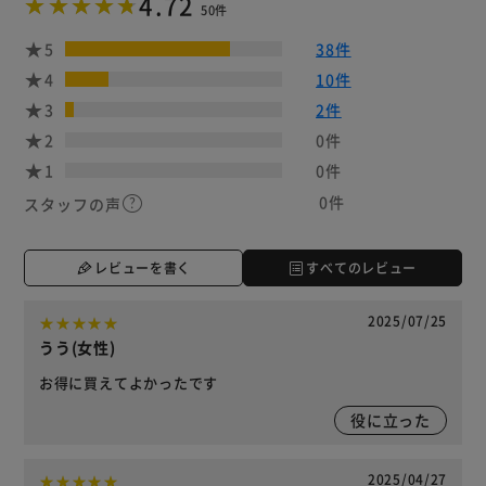
4.72
50件
5
38件
4
10件
3
2件
2
0件
1
0件
0件
スタッフの声
レビューを書く
すべてのレビュー
2025/07/25
うう(女性)
お得に買えてよかったです
役に立った
2025/04/27