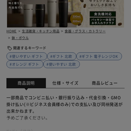
HOME
生活雑貨・キッチン用品
食器・グラス・カトラリー
鉢・ボウル
関連するキーワード
#使いやすい ギフト
#ギフト 北欧
#ギフト 電子レンジOK
#オレンジ ギフト
#使いやすい 北欧
商品説明
仕様・サイズ
商品レビュー
一部商品でコンビニ払い・銀行振り込み・代金引換・GMO
掛け払い(※ビジネス会員様のみ)での支払い及び同梱発送が
出来かねます。
予めご了承ください。