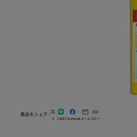
商品をシェア
X
LINE
Facebook
メール
コピー