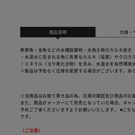
商品説明
仕様・
熱帯魚・金魚などの水槽設置時・水換え時のカルキ抜き
・水道水に含まれる魚に有害なカルキ（塩素）やクロラ
・ミネラル（ヨウ素化合物）を含み、水道水を自然環境
※製品は予告なく仕様を変更する場合がございます。あ
※当商品はお取り寄せ品の為、在庫の確認及び商品のお
また、商品がメーカーにて完売となっていた場合、キャ
予めご了承くださいますようお願いいたします。
■こち
です。
（ご注意）