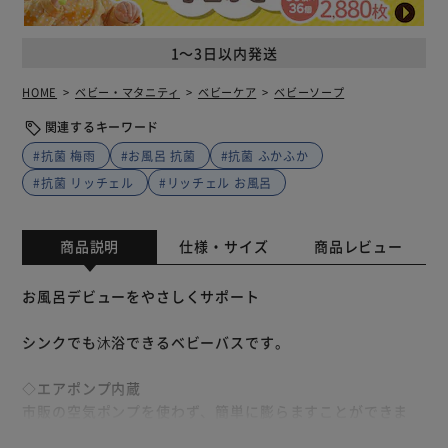
1～3日以内発送
HOME
ベビー・マタニティ
ベビーケア
ベビーソープ
関連するキーワード
#抗菌 梅雨
#お風呂 抗菌
#抗菌 ふかふか
#抗菌 リッチェル
#リッチェル お風呂
商品説明
仕様・サイズ
商品レビュー
お風呂デビューをやさしくサポート
シンクでも沐浴できるベビーバスです。
◇エアポンプ内蔵
市販の空気ポンプを使わず、簡単に膨らますことができま
す。