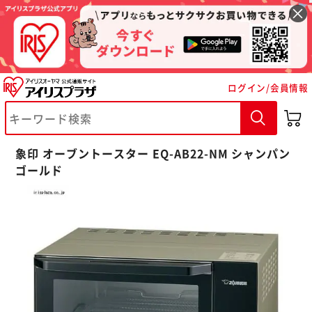
ログイン/会員情報
※ご確認ください
象印 オーブントースター EQ-AB22-NM シャンパン
ゴールド
カートに入れる
購入手続きへ