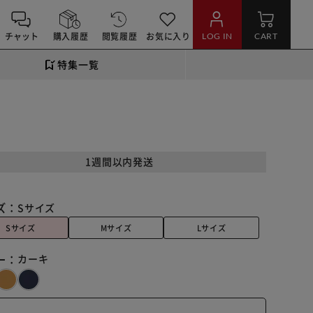
チャット
購入履歴
閲覧履歴
お気に入り
LOG IN
CART
特集一覧
1週間以内発送
ズ：
Sサイズ
Sサイズ
Mサイズ
Lサイズ
ー：
カーキ