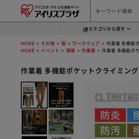
カテゴリから探す
HOME
その他
服
ワークウェア
作業着 多機能ポ
HOME
イベント
現場
作業服
作業着 多機能ポケ
作業着 多機能ポケットクライミングパン