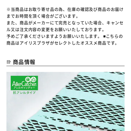
軽くてコンパクト、伸縮自在でさまざまなシーンに合わせて
※当商品はお取り寄せ品の為、在庫の確認及び商品のお届け
ご使用いただけます。
までお時間を頂く場合がございます。
乾燥させて繰り返しご使用いただけます。
また、商品がメーカーにて完売となっていた場合、キャンセ
ル又は注文内容の変更をお願いいたしております。
予めご了承くださいますようお願いいたします。
■こちらの
商品はアイリスプラザがセレクトしたオススメ商品です。
商品情報