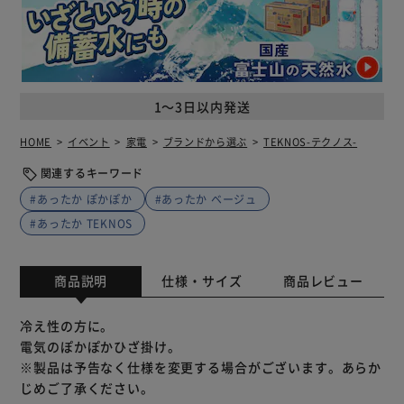
1～3日以内発送
HOME
イベント
家電
ブランドから選ぶ
TEKNOS-テクノス-
関連するキーワード
#あったか ぽかぽか
#あったか ベージュ
#あったか TEKNOS
商品説明
仕様・サイズ
商品レビュー
冷え性の方に。
電気のぽかぽかひざ掛け。
※製品は予告なく仕様を変更する場合がございます。あらか
じめご了承ください。