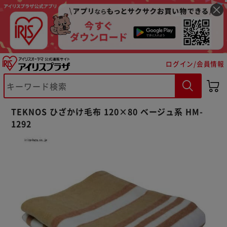
ログイン/会員情報
※ご確認ください
TEKNOS ひざかけ毛布 120×80 ベージュ系 HM-
1292
カートに入れる
購入手続きへ