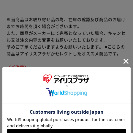
※当商品はお取り寄せ品の為、在庫の確認及び商品のお届け
までお時間を頂く場合がございます。
また、商品がメーカーにて完売となっていた場合、キャンセ
ル又は注文内容の変更をお願いいたしております。
予めご了承くださいますようお願いいたします。
■こちらの
商品はアイリスプラザがセレクトしたオススメ商品です。
（ご注意）
数量限定商品はご注文が完了しても完売になる場合がござい
ます。ご注文をいただいた後にお断りさせていただく場合が
ございますのでなにとぞご了承ください。
商品情報