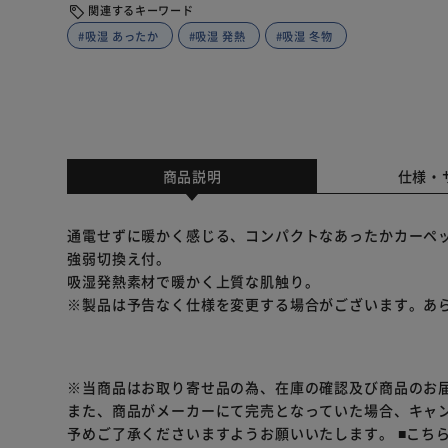
関連するキーワード
#吸湿 あったか
#吸湿 発熱
#吸湿 冬物
商品説明
仕様・
通電せずに暖かく感じる、コンパクトなあったかカーペット
強弱切換え付。
吸湿発熱素材で暖かく上質な肌触り。
※製品は予告なく仕様を変更する場合がございます。あ
※当商品はお取り寄せ品の為、在庫の確認及び商品のお
また、商品がメーカーにて完売となっていた場合、キャ
予めご了承くださいますようお願いいたします。
■こち