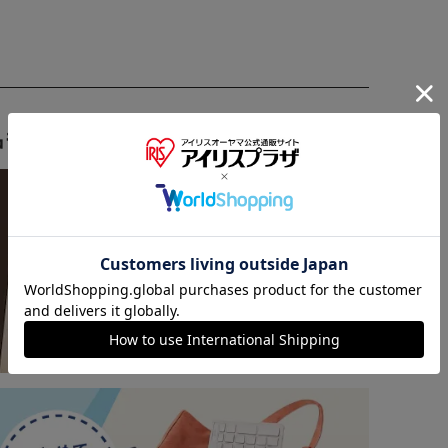
品もオススメ ▼
※ご確認ください
カートに入れる
購入手続きへ