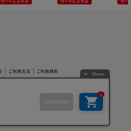
カートに入れる
カートに入れる
カー
せ
ご利用方法
ご利用規約