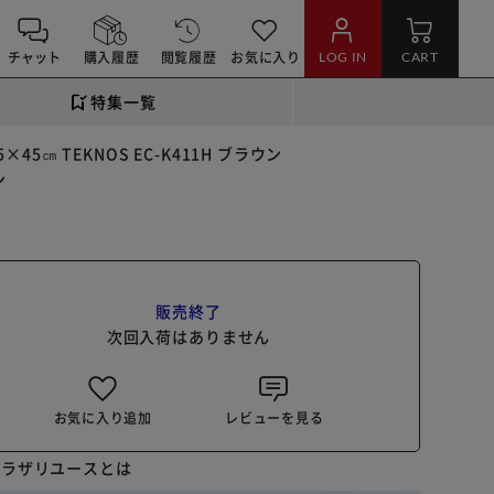
チャット
購入履歴
閲覧履歴
お気に入り
LOG IN
CART
特集一覧
×45㎝ TEKNOS EC-K411H ブラウン
ン
販売終了
次回入荷はありません
お気に入り追加
レビューを見る
プラザリユースとは