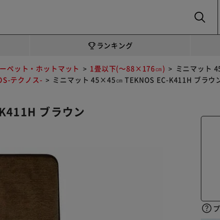
SEARCH
ランキング
ーペット・ホットマット
1畳以下(～88×176㎝)
ミニマット 45
OS-テクノス-
ミニマット 45×45㎝ TEKNOS EC-K411H ブラウ
-K411H ブラウン