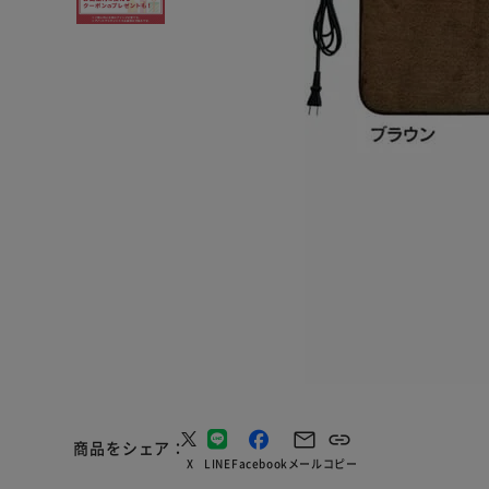
商品をシェア
X
LINE
Facebook
メール
コピー