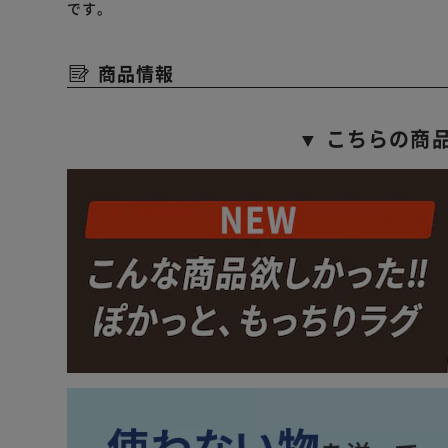
です。
商品情報
▼ こちらの商