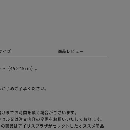
サイズ
商品レビュー
（45×45cm）。
らかじめご了承ください。
届けまでお時間を頂く場合がございます。
ンセル又は注文内容の変更をお願いいたしております。
らの商品はアイリスプラザがセレクトしたオススメ商品