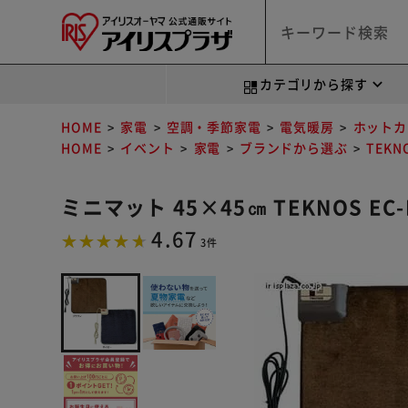
カテゴリから探す
HOME
家電
空調・季節家電
電気暖房
ホットカ
HOME
イベント
家電
ブランドから選ぶ
TEKN
ミニマット 45×45㎝ TEKNOS EC
4.67
3件