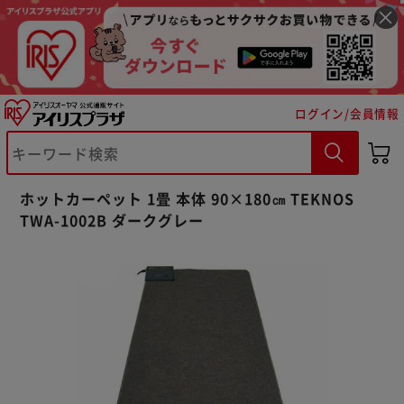
ログイン/会員情報
※ご確認ください
ホットカーペット 1畳 本体 90×180㎝ TEKNOS
TWA-1002B ダークグレー
カートに入れる
購入手続きへ