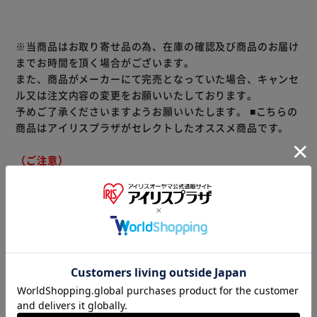
※当商品はお取り寄せ品の為、在庫の確認及び商品のお届け
までお時間を頂く場合がございます。
また、商品がメーカーにて完売となっていた場合、キャンセ
ル又は注文内容の変更をお願いいたしております。
予めご了承くださいますようお願いいたします。
■こちらの
商品はアイリスプラザがセレクトしたオススメ商品です。
（ご注意）
数量限定商品はご注文が完了しても完売になる場合がござい
ます。ご注文をいただいた後にお断りさせていただく場合が
ございますのでなにとぞご了承ください。
商品情報