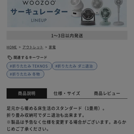
1～3日以内発送
HOME
アウトレット
家電
関連するキーワード
#折りたたみ TEKNOS
#折りたたみ ダニ退治
#折りたたみ 冬物
商品説明
仕様・サイズ
商品レビュー
足元から暖める床生活のスタンダード（1畳用）。
折り畳み収納可でダニ退治も出来ます。
※製品は予告なく仕様を変更する場合がございます。あらか
じめご了承ください。