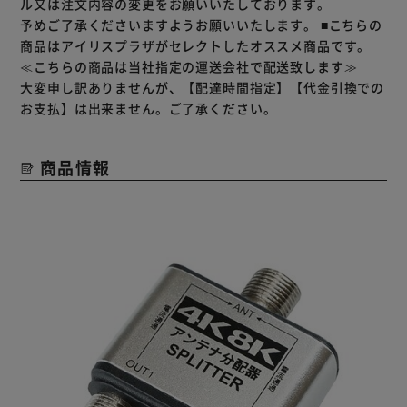
ル又は注文内容の変更をお願いいたしております。
＊本製品は分配器単体となります。ご使用の際は、市販のア
予めご了承くださいますようお願いいたします。
■こちらの
ンテナケーブルを別途ご用意していただく必要がございま
商品はアイリスプラザがセレクトしたオススメ商品です。
す。
≪こちらの商品は当社指定の運送会社で配送致します≫
大変申し訳ありませんが、【配達時間指定】【代金引換での
お支払】は出来ません。ご了承ください。
商品情報