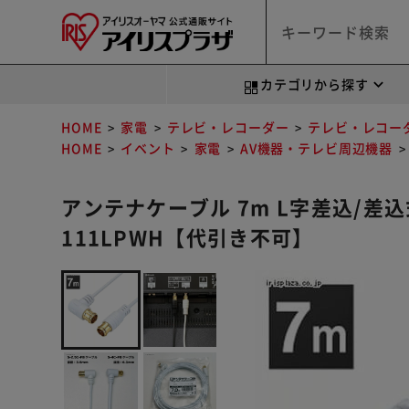
カテゴリから探す
HOME
家電
テレビ・レコーダー
テレビ・レコー
HOME
イベント
家電
AV機器・テレビ周辺機器
アンテナケーブル 7m L字差込/差込式 
111LPWH【代引き不可】