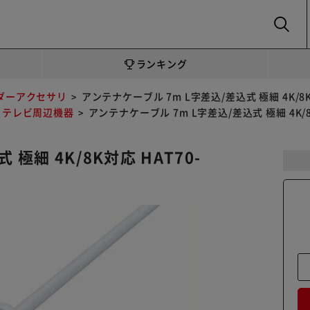
SEARCH
ランキング
ダーアクセサリ
アンテナケーブル 7m L字差込/差込式 極細 4K/8
テレビ周辺機器
アンテナケーブル 7m L字差込/差込式 極細 4K/8
極細 4K/8K対応 HAT70-