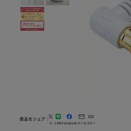
商品をシェア
X
LINE
Facebook
メール
コピー