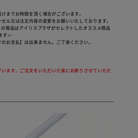
届けまでお時間を頂く場合がございます。
ンセル又は注文内容の変更をお願いいたしております。
らの商品はアイリスプラザがセレクトしたオススメ商品
ます≫
でのお支払】は出来ません。ご了承ください。
ざいます。ご注文をいただいた後にお断りさせていただ