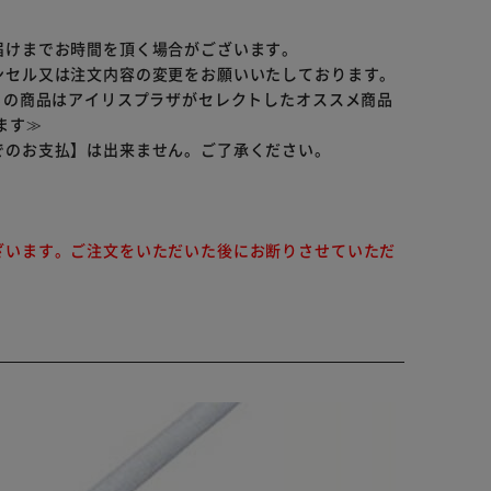
届けまでお時間を頂く場合がございます。
ンセル又は注文内容の変更をお願いいたしております。
らの商品はアイリスプラザがセレクトしたオススメ商品
ます≫
でのお支払】は出来ません。ご了承ください。
ざいます。ご注文をいただいた後にお断りさせていただ