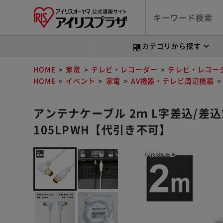
カテゴリから探す
HOME
家電
テレビ・レコーダー
テレビ・レコー
HOME
イベント
家電
AV機器・テレビ周辺機器
アンテナケーブル 2ｍ L字差込/差込式 
105LPWH【代引き不可】