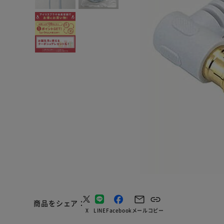
商品をシェア
X
LINE
Facebook
メール
コピー