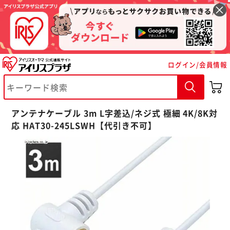
ログイン/会員情報
※ご確認ください
アンテナケーブル 3m L字差込/ネジ式 極細 4K/8K対
応 HAT30-245LSWH【代引き不可】
カートに入れる
購入手続きへ