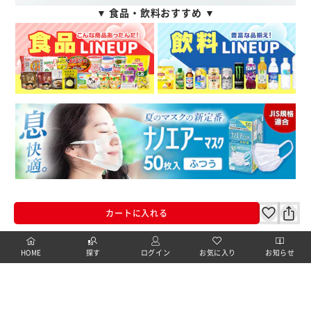
▼ 食品・飲料おすすめ ▼
カートに入れる
HOME
探す
ログイン
お気に入り
お知らせ
この商品についてのお問合せ
カートに商品を追加しました