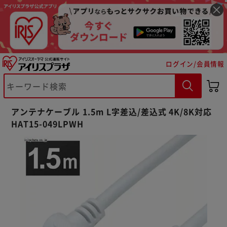
ログイン/会員情報
アンテナケーブル 1.5m L字差込/差込式 4K/8K対応
HAT15-049LPWH
※ご確認ください
カートに入れる
購入手続きへ