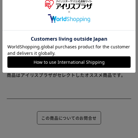
・製品に入れられている物が軽い場合、本体に手を添えてボ
※製品は予告なく仕様を変更する場合がございます。あらか
タンを押してください。
じめご了承ください。
※当商品はお取り寄せ品の為、在庫の確認及び商品のお届け
までお時間を頂く場合がございます。
また、商品がメーカーにて完売となっていた場合、キャンセ
ル又は注文内容の変更をお願いいたしております。
予めご了承くださいますようお願いいたします。
■こちらの
商品はアイリスプラザがセレクトしたオススメ商品です。
この商品についてのお問合せ