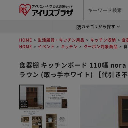
カテゴリから探す
HOME
生活雑貨・キッチン用品
キッチン収納
食
HOME
イベント
キッチン
クーポン対象商品
食
食器棚 キッチンボード 110幅 nora ノ
ラウン (取っ手ホワイト) 【代引き