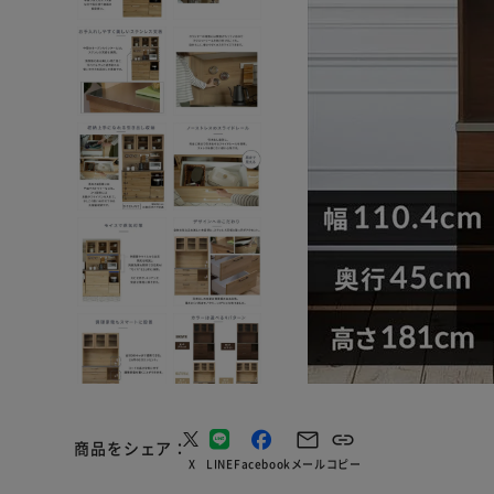
商品をシェア
X
LINE
Facebook
メール
コピー