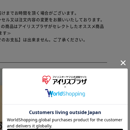
届けまでお時間を頂く場合がございます。
ンセル又は注文内容の変更をお願いいたしております。
らの商品はアイリスプラザがセレクトしたオススメ商品
ます≫
でのお支払】は出来ません。ご了承ください。
※ご確認ください
カートに入れる
購入手続きへ