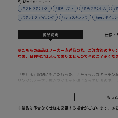
関連するキーワード
#ギフト ステンレス
#収納 ギフト
#収納 ステンレス
#
#ステンレス ダイニング
#nora ステンレス
#nora ダイニ
商品説明
仕様・
※こちらの商品はメーカー直送品の為、ご注文後のキャ
なお、日付指定は承っておりませんので予めご了承くだ
「見せる」収納にもこだわった、ナチュラルなキッチン
リンツはオープン部がマグネット壁になっているので、
天板は水分や汚れに強いステンレスを採用しているので
オープン上部は湿度を調整する自然素材のモイスを採用
もっ
軽減してくれます。
お部屋に合わせて、本体とハンドルのカラーが選べます
※製品は予告なく仕様を変更する場合がございます。あ
こちらはダイニングボード110幅のみの販売です。