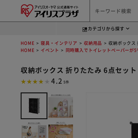
カテゴリから探す
HOME
寝具・インテリア
収納用品
収納ボックス 折
HOME
イベント
同時購入でトイレットペーパーが5％
収納ボックス 折りたたみ 6点セット 0
4.2
5件