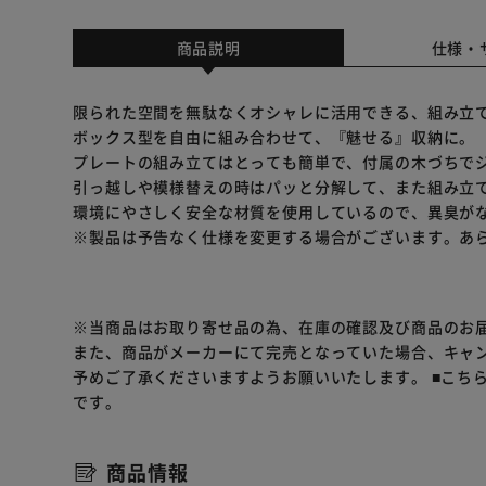
商品説明
仕様・
限られた空間を無駄なくオシャレに活用できる、組み立
ボックス型を自由に組み合わせて、『魅せる』収納に。
プレートの組み立てはとっても簡単で、付属の木づちで
引っ越しや模様替えの時はパッと分解して、また組み立て
環境にやさしく安全な材質を使用しているので、異臭が
※製品は予告なく仕様を変更する場合がございます。あ
※当商品はお取り寄せ品の為、在庫の確認及び商品のお
また、商品がメーカーにて完売となっていた場合、キャ
予めご了承くださいますようお願いいたします。
■こち
です。
商品情報