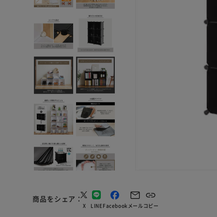
商品をシェア
X
LINE
Facebook
メール
コピー