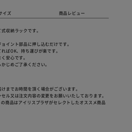
サイズ
商品レビュー
て式収納ラックです。
ジョイント部品に押し込むだけです。
ればOK、持ち運びが楽です。
なく安心です。
らかじめご了承ください。
届けまでお時間を頂く場合がございます。
ンセル又は注文内容の変更をお願いいたしております。
らの商品はアイリスプラザがセレクトしたオススメ商品