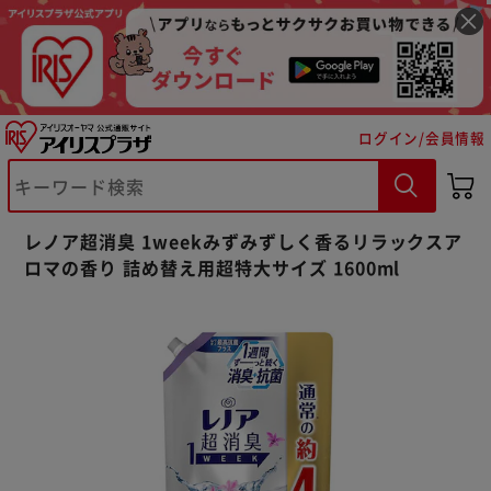
ログイン/会員情報
※ご確認ください
レノア超消臭 1weekみずみずしく香るリラックスア
カートに入れる
購入手続きへ
ロマの香り 詰め替え用超特大サイズ 1600ml