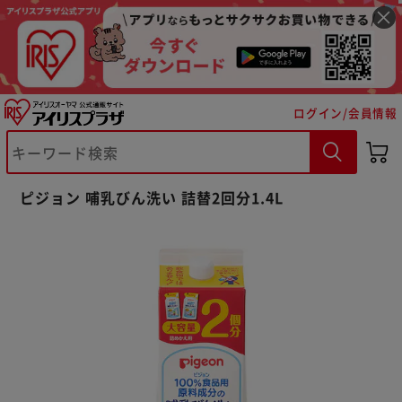
ログイン/会員情報
※ご確認ください
ピジョン 哺乳びん洗い 詰替2回分1.4L
カートに入れる
購入手続きへ