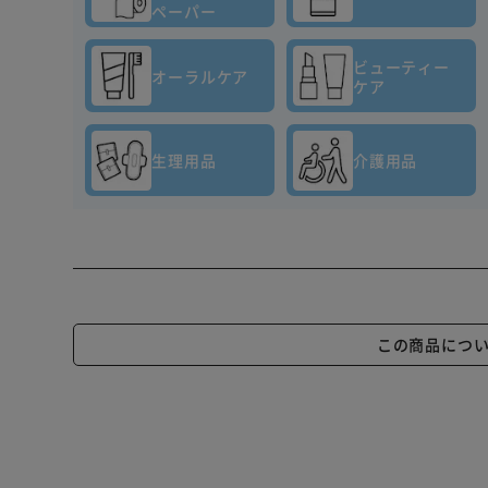
ペーパー
ビューティー
オーラルケア
ケア
生理用品
介護用品
この商品につ