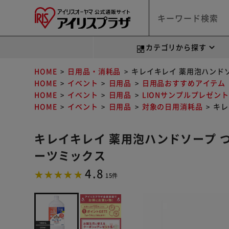
カテゴリから探す
HOME
日用品・消耗品
キレイキレイ 薬用泡ハンドソ
HOME
イベント
日用品
日用品おすすめアイテム
HOME
イベント
日用品
LIONサンプルプレゼン
HOME
イベント
日用品
対象の日用消耗品
キレ
キレイキレイ 薬用泡ハンドソープ つ
ーツミックス
4.8
15件