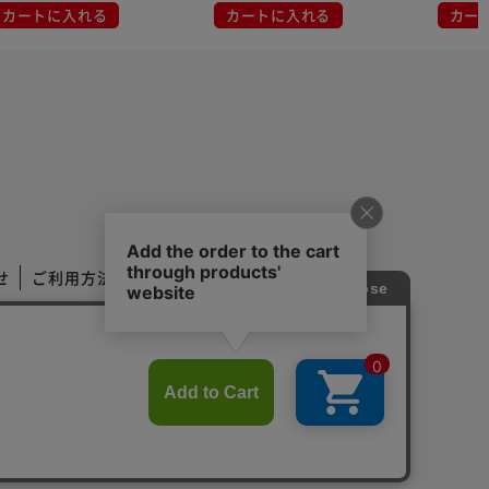
カートに入れる
カートに入れる
カー
せ
ご利用方法
ご利用規約