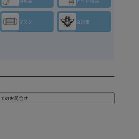
消耗品
トイレ用品
マスク
虫対策
いてのお問合せ