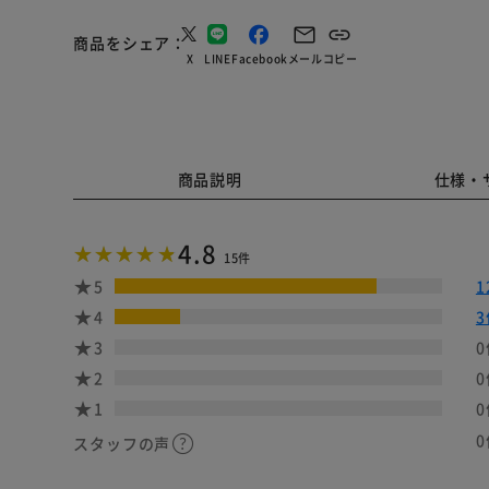
商品をシェア
X
LINE
Facebook
メール
コピー
商品説明
仕様・
4.8
15件
5
1
4
3
3
0
2
0
1
0
0
スタッフの声