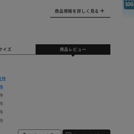
商品情報を詳しく見る
サイズ
商品レビュー
2件
件
件
件
件
件