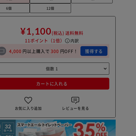
6個
12個
¥1,100
(税込)
送料無料
11ポイント
（1倍）
info
内訳
4,000
円以上購入で
300
円OFF！
獲得する
カートに入れる
お気に入り追加
レビューを見る