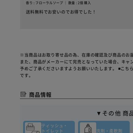
香り : フローラルソープ ｜ 数量 : 2個 購入
送料無料でお安いのでお得でした！
※当商品はお取り寄せ品の為、在庫の確認及び商品のお
また、商品がメーカーにて完売となっていた場合、キャ
予めご了承くださいますようお願いいたします。
■こち
です。
商品情報
▼その他 商
ティッシュ・
トイレット
洗剤・柔軟剤