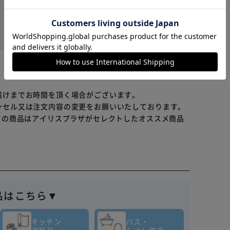
カートに入れる
購入手続きへ
役に立った
届けまでお時間を頂く場合がございます。
ンセル又は注文内容の変更をお願いいたしております。
らの商品はアイリスプラザがセレクトしたオススメ商品
品はこちら▼
キッチン
バス・