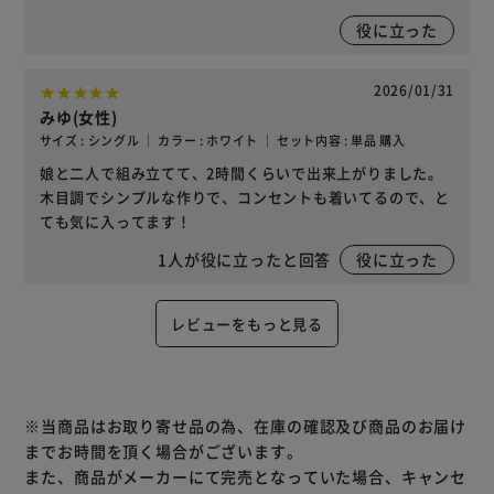
役に立った
2026/01/31
みゆ(女性)
サイズ : シングル ｜ カラー : ホワイト ｜ セット内容 : 単品 購入
娘と二人で組み立てて、2時間くらいで出来上がりました。
木目調でシンプルな作りで、コンセントも着いてるので、と
ても気に入ってます！
1
人が役に立ったと回答
役に立った
レビューをもっと見る
※当商品はお取り寄せ品の為、在庫の確認及び商品のお届け
までお時間を頂く場合がございます。
また、商品がメーカーにて完売となっていた場合、キャンセ