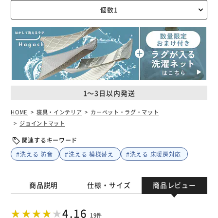
1～3日以内発送
HOME
寝具・インテリア
カーペット・ラグ・マット
ジョイントマット
関連するキーワード
#洗える 防音
#洗える 模様替え
#洗える 床暖房対応
商品説明
仕様・サイズ
商品レビュー
4.16
19件