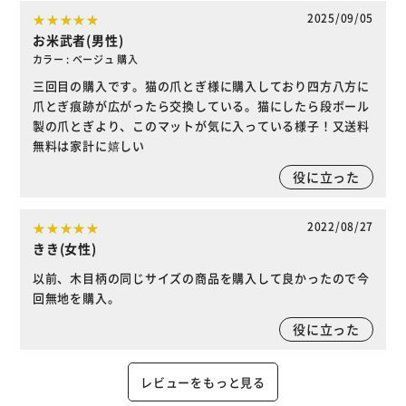
2025/09/05
お米武者(男性)
カラー : ベージュ 購入
三回目の購入です。猫の爪とぎ様に購入しており四方八方に
爪とぎ痕跡が広がったら交換している。猫にしたら段ボール
製の爪とぎより、このマットが気に入っている様子！又送料
無料は家計に嬉しい
役に立った
2022/08/27
きき(女性)
以前、木目柄の同じサイズの商品を購入して良かったので今
回無地を購入。
役に立った
レビューをもっと見る