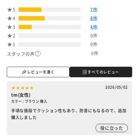
5
7件
4
8件
3
4件
2
0件
1
0件
0件
スタッフの声
レビューを書く
すべてのレビュー
2026/05/02
tm(女性)
カラー : ブラウン 購入
手頃な値段でクッション性もあり、防音にもなるので、追加
購入しました
役に立った