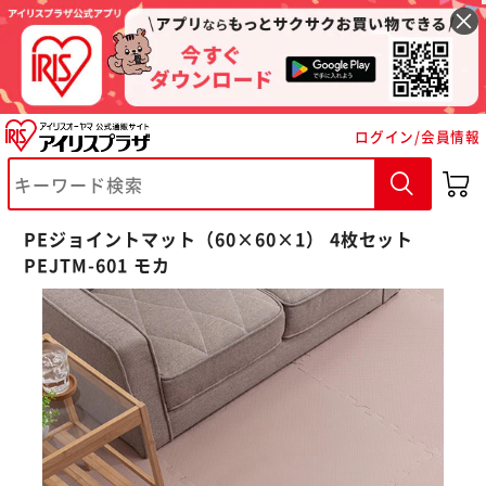
ログイン/会員情報
PEジョイントマット（60×60×1） 4枚セット
PEJTM-601 モカ