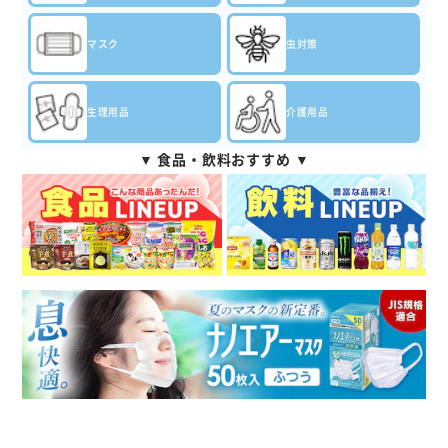
マスク
虫対策
生理用品
介護用品
▼ 食品・飲料おすすめ ▼