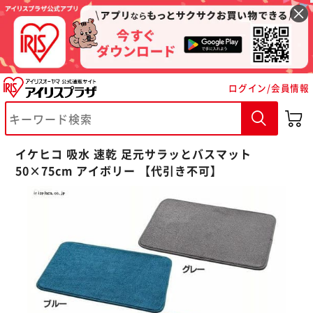
ログイン/会員情報
イケヒコ 吸水 速乾 足元サラッとバスマット
※ご確認ください
50×75cm アイボリー 【代引き不可】
カートに入れる
購入手続きへ