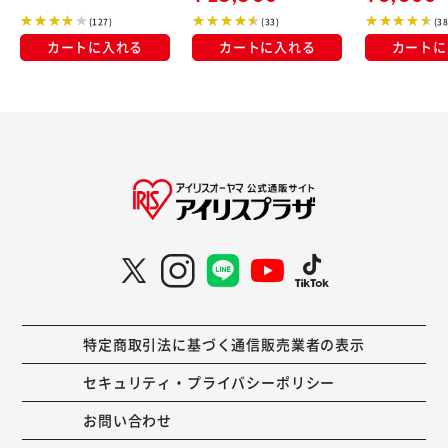
人暮らしにオススメ
ウンメタリック
(127)
(33)
(38
カートに入れる
カートに入れる
カートに
特定商取引法に基づく通信販売業者の表示
セキュリティ・プライバシーポリシー
お問い合わせ