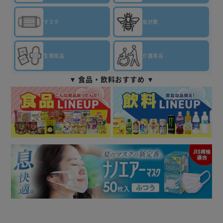
マスク
虫対策
生理用品
介護用品
▼ 食品・飲料おすすめ ▼