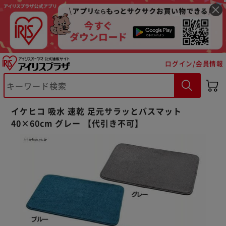
ログイン/会員情報
イケヒコ 吸水 速乾 足元サラッとバスマット
※ご確認ください
40×60cm グレー 【代引き不可】
カートに入れる
購入手続きへ