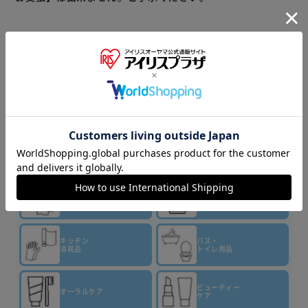
商品情報
▼その他 商品はこちら▼
ティッシュ・
トイレット
洗剤・柔軟剤
ペーパー
キッチン
バス・
消耗品
トイレ用品
ビューティー
オーラルケア
ケア