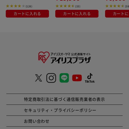
人暮らしにオススメ
ウンメタリック
(126)
(33)
(38
カートに入れる
カートに入れる
カートに
特定商取引法に基づく通信販売業者の表示
セキュリティ・プライバシーポリシー
お問い合わせ