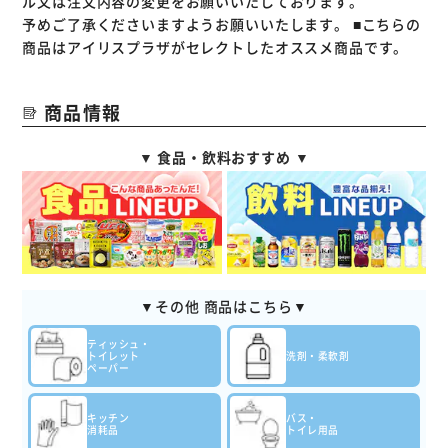
ル又は注文内容の変更をお願いいたしております。
予めご了承くださいますようお願いいたします。
■こちらの
商品はアイリスプラザがセレクトしたオススメ商品です。
商品情報
▼ 食品・飲料おすすめ ▼
▼その他 商品はこちら▼
ティッシュ・
トイレット
洗剤・柔軟剤
ペーパー
キッチン
バス・
消耗品
トイレ用品