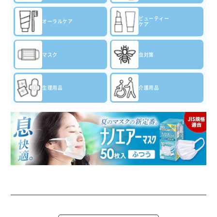
ビューティー
オーラルケア
ケア
マスク
虫対策
生理用品
介護用品