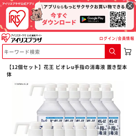
ログイン/会員情報
※ご確認ください
【12個セット】花王 ビオレu手指の消毒液 置き型本
体
カートに入れる
購入手続きへ