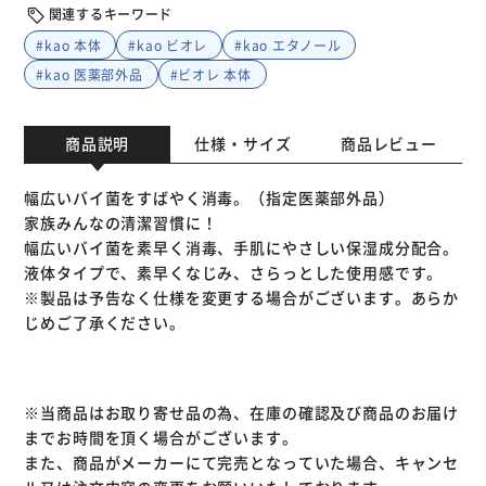
関連するキーワード
#kao 本体
#kao ビオレ
#kao エタノール
#kao 医薬部外品
#ビオレ 本体
商品説明
仕様・サイズ
商品レビュー
幅広いバイ菌をすばやく消毒。（指定医薬部外品）
家族みんなの清潔習慣に！
幅広いバイ菌を素早く消毒、手肌にやさしい保湿成分配合。
液体タイプで、素早くなじみ、さらっとした使用感です。
※製品は予告なく仕様を変更する場合がございます。あらか
じめご了承ください。
※当商品はお取り寄せ品の為、在庫の確認及び商品のお届け
までお時間を頂く場合がございます。
また、商品がメーカーにて完売となっていた場合、キャンセ