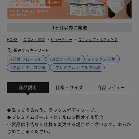
1ヶ月以内に発送
HOME
コスメ・健康
ビューティー
スキンケア・ボディケア
関連するキーワード
#詰替 フローラル
#ユニリーバ 詰替
#ラックス 詰替
#詰替 ヒアルロン酸
#プレミアム ヒアルロン酸
商品説明
仕様・サイズ
商品レビュー
◆洗ってうるおう、ラックスボディソープ。
◆プレミアムゴールドヒアルロン酸オイル配合。
※製品は予告なく仕様を変更する場合がございます。あらか
じめご了承ください。