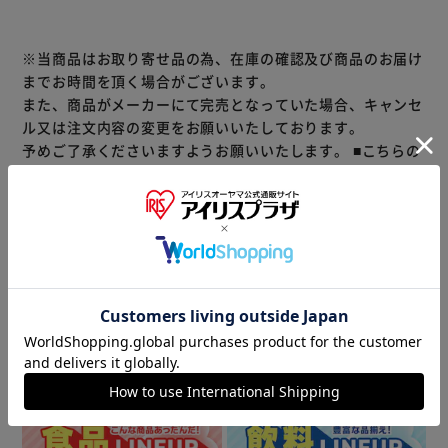
※当商品はお取り寄せ品の為、在庫の確認及び商品のお届け
までお時間を頂く場合がございます。
また、商品がメーカーにて完売となっていた場合、キャンセ
ル又は注文内容の変更をお願いいたしております。
予めご了承くださいますようお願いいたします。
■こちらの
商品はアイリスプラザがセレクトしたオススメ商品です。
（ご注意）
数量限定商品はご注文が完了しても完売になる場合がござい
ます。ご注文をいただいた後にお断りさせていただく場合が
ございますのでなにとぞご了承ください。
商品情報
▼ 食品・飲料おすすめ ▼