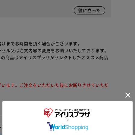
役に立った
届けまでお時間を頂く場合がございます。
ンセル又は注文内容の変更をお願いいたしております。
らの商品はアイリスプラザがセレクトしたオススメ商品
ざいます。ご注文をいただいた後にお断りさせていただ
料おすすめ ▼
※ご確認ください