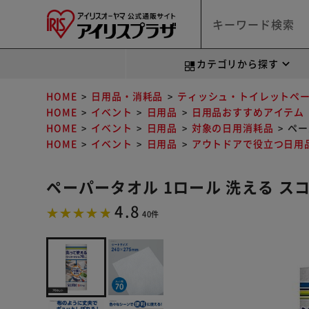
カテゴリから探す
HOME
日用品・消耗品
ティッシュ・トイレットペ
HOME
イベント
日用品
日用品おすすめアイテム
HOME
イベント
日用品
対象の日用消耗品
ペー
HOME
イベント
日用品
アウトドアで役立つ日用
ペーパータオル 1ロール 洗える ス
4.8
40件