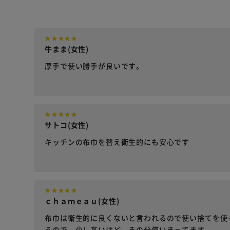
牛まま(女性)
厚手で使い勝手が良いです。
サトコ(女性)
キッチンの布巾を替え衛生的にも安心です
ｃｈａｍｅａｕ(女性)
布巾は衛生的に良くないと言われるので使い捨てを使
うので、少し高いけど、その分使いきってます。